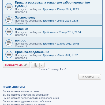
Пришла рассылка, а товар уже забронирован (не
куплен)
Последнее сообщение
Директор
«
19 мар 2014, 12:21
Ответы:
1
За свою цену
Последнее сообщение
Директор
«
09 янв 2014, 15:45
Ответы:
1
Новинки
Последнее сообщение
Дисбаланс
«
29 мар 2012, 21:54
Ответы:
1
вопрос
Последнее сообщение
Директор
«
21 фев 2012, 15:03
Ответы:
1
Просьба-предложение
Последнее сообщение
Директор
«
29 авг 2011, 13:52
Ответы:
1
Новая тема
9 тем • Страница
1
из
1
Перейти
ПРАВА ДОСТУПА
Вы
не можете
начинать темы
Вы
не можете
отвечать на сообщения
Вы
не можете
редактировать свои сообщения
Вы
не можете
удалять свои сообщения
Вы
не можете
добавлять вложения