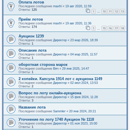
Оплата лотов
Последнее сообщение
maxfri
«
19 авг 2020, 11:59
Ответы:
125
1
10
11
12
13
…
Приём лотов
Последнее сообщение
maxfri
«
19 авг 2020, 11:36
Ответы:
174
1
15
16
17
18
…
Аукцион 1239
Последнее сообщение
Директор
«
23 мар 2026, 18:39
Ответы:
1
Описание лота
Последнее сообщение
Директор
«
04 мар 2025, 11:57
Ответы:
1
оборотная сторона марок
Последнее сообщение
Вяч
«
29 янв 2025, 14:47
Ответы:
1
2 копейки. Капсула 1914 лот с аукциона 1149
Последнее сообщение
Директор
«
02 июл 2024, 13:53
Ответы:
2
Вопрос по лоту онлайн-аукциона
Последнее сообщение
Директор
«
15 фев 2024, 11:28
Ответы:
3
Название лота
Последнее сообщение
Sammler
«
20 янв 2024, 20:21
Уточнение по лоту 1740 Аукцион № 1118
Последнее сообщение
Директор
«
01 ноя 2023, 15:00
Ответы:
1