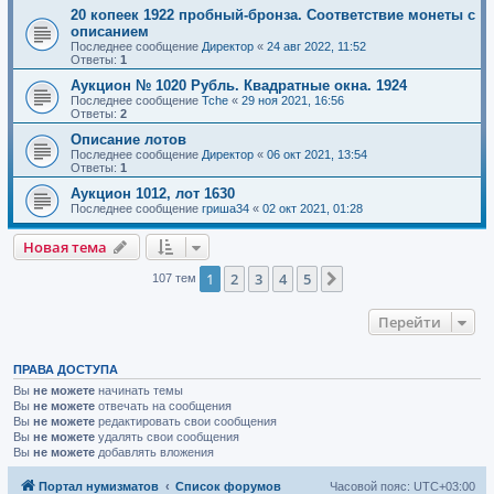
20 копеек 1922 пробный-бронза. Соответствие монеты с
описанием
Последнее сообщение
Директор
«
24 авг 2022, 11:52
Ответы:
1
Аукцион № 1020 Рубль. Квадратные окна. 1924
Последнее сообщение
Tche
«
29 ноя 2021, 16:56
Ответы:
2
Описание лотов
Последнее сообщение
Директор
«
06 окт 2021, 13:54
Ответы:
1
Аукцион 1012, лот 1630
Последнее сообщение
гриша34
«
02 окт 2021, 01:28
Новая тема
1
2
3
4
5
След.
107 тем
Перейти
ПРАВА ДОСТУПА
Вы
не можете
начинать темы
Вы
не можете
отвечать на сообщения
Вы
не можете
редактировать свои сообщения
Вы
не можете
удалять свои сообщения
Вы
не можете
добавлять вложения
Портал нумизматов
Список форумов
Часовой пояс:
UTC+03:00