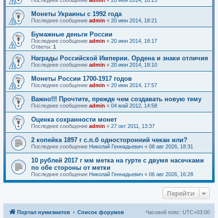
Последнее сообщение
admin
«
20 июн 2014, 18:25
Монеты Украины с 1992 года
Последнее сообщение
admin
«
20 июн 2014, 18:21
Бумажные деньги России
Последнее сообщение
admin
«
20 июн 2014, 18:17
Ответы:
1
Награды Российской Империи. Ордена и знаки отличия
Последнее сообщение
admin
«
20 июн 2014, 18:10
Монеты России 1700-1917 годов
Последнее сообщение
admin
«
20 июн 2014, 17:57
Важно!!! Прочтите, прежде чем создавать новую тему
Последнее сообщение
admin
«
04 май 2012, 14:58
Оценка сохранности монет
Последнее сообщение
admin
«
27 окт 2011, 13:37
2 копейка 1897 г с.п.б односторонний чекан или?
Последнее сообщение
Николай Геннадьевич
«
08 авг 2026, 18:31
10 рублей 2017 г мм метка на гурте с двумя насечками
по обе стороны от метки
Последнее сообщение
Николай Геннадьевич
«
06 авг 2026, 16:28
Перейти
Портал нумизматов
Список форумов
Часовой пояс:
UTC+03:00