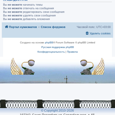
Вы
не можете
начинать темы
Вы
не можете
отвечать на сообщения
Вы
не можете
редактировать свои сообщения
Вы
не можете
удалять свои сообщения
Вы
не можете
добавлять вложения
Портал нумизматов
Список форумов
Часовой пояс:
UTC+03:00
Удалить cookies
Создано на основе
phpBB
® Forum Software © phpBB Limited
Русская поддержка phpBB
Конфиденциальность
|
Правила
© Copyright 2010-2026
197342, Санкт-Петербург, ул. Сердобольская, д. 65.