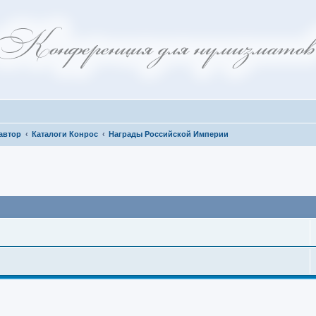
автор
Каталоги Конрос
Награды Российской Империи
иск