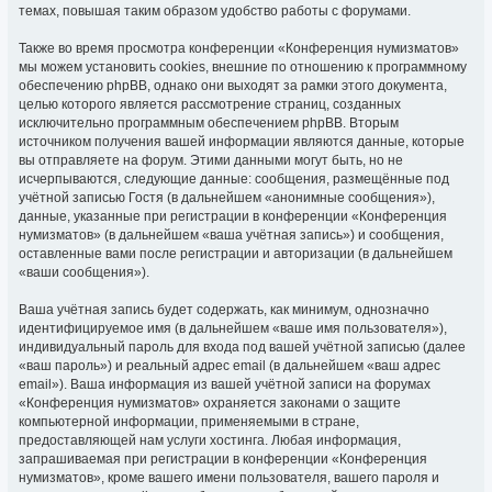
темах, повышая таким образом удобство работы с форумами.
Также во время просмотра конференции «Конференция нумизматов»
мы можем установить cookies, внешние по отношению к программному
обеспечению phpBB, однако они выходят за рамки этого документа,
целью которого является рассмотрение страниц, созданных
исключительно программным обеспечением phpBB. Вторым
источником получения вашей информации являются данные, которые
вы отправляете на форум. Этими данными могут быть, но не
исчерпываются, следующие данные: сообщения, размещённые под
учётной записью Гостя (в дальнейшем «анонимные сообщения»),
данные, указанные при регистрации в конференции «Конференция
нумизматов» (в дальнейшем «ваша учётная запись») и сообщения,
оставленные вами после регистрации и авторизации (в дальнейшем
«ваши сообщения»).
Ваша учётная запись будет содержать, как минимум, однозначно
идентифицируемое имя (в дальнейшем «ваше имя пользователя»),
индивидуальный пароль для входа под вашей учётной записью (далее
«ваш пароль») и реальный адрес email (в дальнейшем «ваш адрес
email»). Ваша информация из вашей учётной записи на форумах
«Конференция нумизматов» охраняется законами о защите
компьютерной информации, применяемыми в стране,
предоставляющей нам услуги хостинга. Любая информация,
запрашиваемая при регистрации в конференции «Конференция
нумизматов», кроме вашего имени пользователя, вашего пароля и