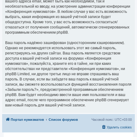
вашего адреса email, может быть как необходимой, так и
необязательной ко вводу, на усмотрение администрации конференции
«Конференция нумизматов». В любом случае у вас есть возможность
выбрать, какая информация из вашей учётной записи будет
общедоступна. Кроме того, у вас есть возможность согласиться/
отказаться от получения сообщений, автоматически сгенерированных
программным обеспечением phpBB.
Ваш пароль надёжно зашифрован (односторонним хэшированием).
Однако не рекомендуется использовать этот же самый пароль,
регистрируясь на других сайтах. Ваш пароль является средством
доступа к вашей учётной записи на форумах «Конференция
нумизматов», пожалуйста, храните его в тайне, ни при каких
обстоятельствах ни представители «Конференция нумизматов», ни
phpBB Limited, ни другое третье лицо не вправе спрашивать ваш
пароль. В случае, если вы забудете ваш пароль к вашей учётной
записи, вы сможете воспользоваться функцией восстановления пароля
«Забыли пароль?», предусмотренной программным обеспечением
phpBB. Вам будет необходимо ввести ваше имя пользователя и ваш
адрес email, после чего программное обеспечение phpBB сгенерирует
вам новый пароль для вашей учётной записи.
Портал нумизматов
Список форумов
Часовой пояс:
UTC+03:00
Удалить cookies