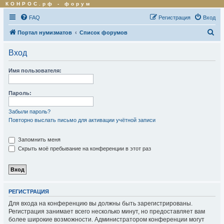
КОНРОС.рф
-
форум
FAQ
Регистрация
Вход
П
Портал нумизматов
Список форумов
о
Вход
и
с
Имя пользователя:
к
Пароль:
Забыли пароль?
Повторно выслать письмо для активации учётной записи
Запомнить меня
Скрыть моё пребывание на конференции в этот раз
РЕГИСТРАЦИЯ
Для входа на конференцию вы должны быть зарегистрированы.
Регистрация занимает всего несколько минут, но предоставляет вам
более широкие возможности. Администратором конференции могут