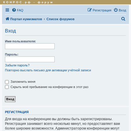
КОНРОС.рф
-
форум
FAQ
Регистрация
Вход
П
Портал нумизматов
Список форумов
о
Вход
и
с
Имя пользователя:
к
Пароль:
Забыли пароль?
Повторно выслать письмо для активации учётной записи
Запомнить меня
Скрыть моё пребывание на конференции в этот раз
РЕГИСТРАЦИЯ
Для входа на конференцию вы должны быть зарегистрированы.
Регистрация занимает всего несколько минут, но предоставляет вам
более широкие возможности. Администратором конференции могут