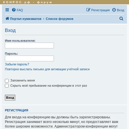
КОНРОС.рф
-
форум
FAQ
Регистрация
Вход
П
Портал нумизматов
Список форумов
о
Вход
и
с
Имя пользователя:
к
Пароль:
Забыли пароль?
Повторно выслать письмо для активации учётной записи
Запомнить меня
Скрыть моё пребывание на конференции в этот раз
РЕГИСТРАЦИЯ
Для входа на конференцию вы должны быть зарегистрированы.
Регистрация занимает всего несколько минут, но предоставляет вам
более широкие возможности. Администратором конференции могут