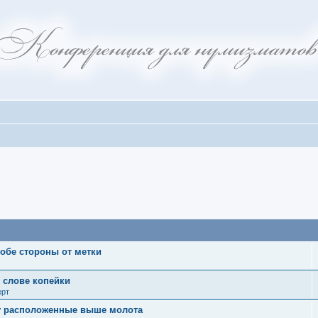
 обе стороны от метки
в слове копейки
ерт
угу расположенные выше молота