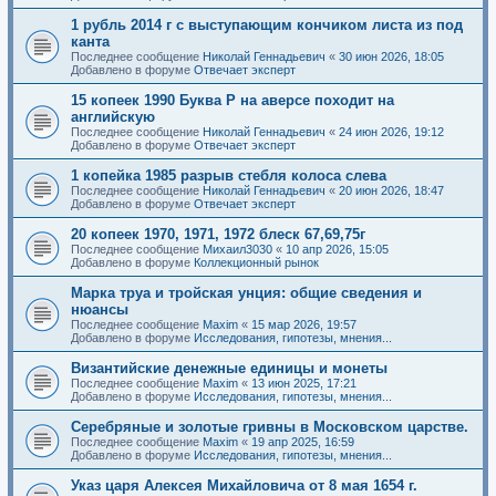
1 рубль 2014 г с выступающим кончиком листа из под
канта
Последнее сообщение
Николай Геннадьевич
«
30 июн 2026, 18:05
Добавлено в форуме
Отвечает эксперт
15 копеек 1990 Буква Р на аверсе походит на
английскую
Последнее сообщение
Николай Геннадьевич
«
24 июн 2026, 19:12
Добавлено в форуме
Отвечает эксперт
1 копейка 1985 разрыв стебля колоса слева
Последнее сообщение
Николай Геннадьевич
«
20 июн 2026, 18:47
Добавлено в форуме
Отвечает эксперт
20 копеек 1970, 1971, 1972 блеск 67,69,75г
Последнее сообщение
Михаил3030
«
10 апр 2026, 15:05
Добавлено в форуме
Коллекционный рынок
Марка труа и тройская унция: общие сведения и
нюансы
Последнее сообщение
Maxim
«
15 мар 2026, 19:57
Добавлено в форуме
Исследования, гипотезы, мнения...
Византийские денежные единицы и монеты
Последнее сообщение
Maxim
«
13 июн 2025, 17:21
Добавлено в форуме
Исследования, гипотезы, мнения...
Серебряные и золотые гривны в Московском царстве.
Последнее сообщение
Maxim
«
19 апр 2025, 16:59
Добавлено в форуме
Исследования, гипотезы, мнения...
Указ царя Алексея Михайловича от 8 мая 1654 г.