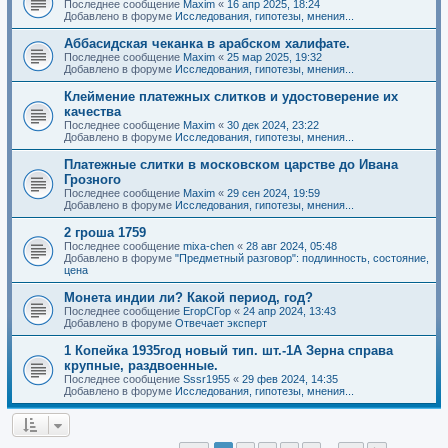
Последнее сообщение
Maxim
«
16 апр 2025, 18:24
Добавлено в форуме
Исследования, гипотезы, мнения...
Аббасидская чеканка в арабском халифате.
Последнее сообщение
Maxim
«
25 мар 2025, 19:32
Добавлено в форуме
Исследования, гипотезы, мнения...
Клеймение платежных слитков и удостоверение их
качества
Последнее сообщение
Maxim
«
30 дек 2024, 23:22
Добавлено в форуме
Исследования, гипотезы, мнения...
Платежные слитки в московском царстве до Ивана
Грозного
Последнее сообщение
Maxim
«
29 сен 2024, 19:59
Добавлено в форуме
Исследования, гипотезы, мнения...
2 гроша 1759
Последнее сообщение
mixa-chen
«
28 авг 2024, 05:48
Добавлено в форуме
"Предметный разговор": подлинность, состояние,
цена
Монета индии ли? Какой период, год?
Последнее сообщение
ЕгорСГор
«
24 апр 2024, 13:43
Добавлено в форуме
Отвечает эксперт
1 Копейка 1935год новый тип. шт.-1А Зерна справа
крупные, раздвоенные.
Последнее сообщение
Sssr1955
«
29 фев 2024, 14:35
Добавлено в форуме
Исследования, гипотезы, мнения...