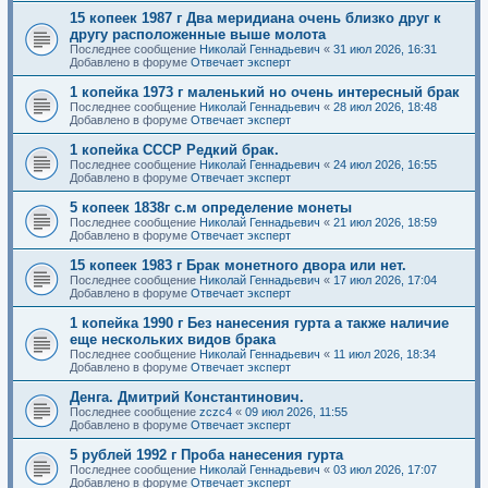
15 копеек 1987 г Два меридиана очень близко друг к
другу расположенные выше молота
Последнее сообщение
Николай Геннадьевич
«
31 июл 2026, 16:31
Добавлено в форуме
Отвечает эксперт
1 копейка 1973 г маленький но очень интересный брак
Последнее сообщение
Николай Геннадьевич
«
28 июл 2026, 18:48
Добавлено в форуме
Отвечает эксперт
1 копейка СССР Редкий брак.
Последнее сообщение
Николай Геннадьевич
«
24 июл 2026, 16:55
Добавлено в форуме
Отвечает эксперт
5 копеек 1838г с.м определение монеты
Последнее сообщение
Николай Геннадьевич
«
21 июл 2026, 18:59
Добавлено в форуме
Отвечает эксперт
15 копеек 1983 г Брак монетного двора или нет.
Последнее сообщение
Николай Геннадьевич
«
17 июл 2026, 17:04
Добавлено в форуме
Отвечает эксперт
1 копейка 1990 г Без нанесения гурта а также наличие
еще нескольких видов брака
Последнее сообщение
Николай Геннадьевич
«
11 июл 2026, 18:34
Добавлено в форуме
Отвечает эксперт
Денга. Дмитрий Константинович.
Последнее сообщение
zczc4
«
09 июл 2026, 11:55
Добавлено в форуме
Отвечает эксперт
5 рублей 1992 г Проба нанесения гурта
Последнее сообщение
Николай Геннадьевич
«
03 июл 2026, 17:07
Добавлено в форуме
Отвечает эксперт