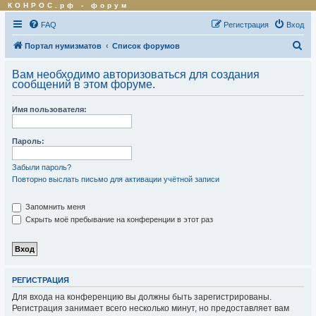
КОНРОС.рф
-
форум
FAQ
Регистрация
Вход
П
Портал нумизматов
Список форумов
о
Вам необходимо авторизоваться для создания
и
сообщений в этом форуме.
с
Имя пользователя:
к
Пароль:
Забыли пароль?
Повторно выслать письмо для активации учётной записи
Запомнить меня
Скрыть моё пребывание на конференции в этот раз
РЕГИСТРАЦИЯ
Для входа на конференцию вы должны быть зарегистрированы.
Регистрация занимает всего несколько минут, но предоставляет вам