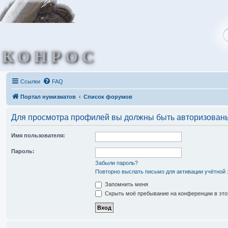
КОНРОС
Ссылки
FAQ
Портал нумизматов
Список форумов
Для просмотра профилей вы должны быть авторизован
Имя пользователя:
Пароль:
Забыли пароль?
Повторно выслать письмо для активации учётной 
Запомнить меня
Скрыть моё пребывание на конференции в это