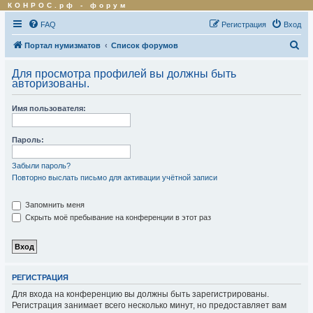
КОНРОС.рф
-
форум
FAQ
Регистрация
Вход
П
Портал нумизматов
Список форумов
о
Для просмотра профилей вы должны быть
и
авторизованы.
с
Имя пользователя:
к
Пароль:
Забыли пароль?
Повторно выслать письмо для активации учётной записи
Запомнить меня
Скрыть моё пребывание на конференции в этот раз
РЕГИСТРАЦИЯ
Для входа на конференцию вы должны быть зарегистрированы.
Регистрация занимает всего несколько минут, но предоставляет вам