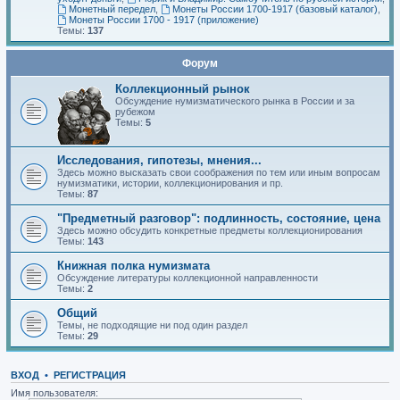
Монетный передел
,
Монеты России 1700-1917 (базовый каталог)
,
Монеты России 1700 - 1917 (приложение)
Темы:
137
Форум
Коллекционный рынок
Обсуждение нумизматического рынка в России и за
рубежом
Темы:
5
Исследования, гипотезы, мнения...
Здесь можно высказать свои соображения по тем или иным вопросам
нумизматики, истории, коллекционирования и пр.
Темы:
87
"Предметный разговор": подлинность, состояние, цена
Здесь можно обсудить конкретные предметы коллекционирования
Темы:
143
Книжная полка нумизмата
Обсуждение литературы коллекционной направленности
Темы:
2
Общий
Темы, не подходящие ни под один раздел
Темы:
29
ВХОД
•
РЕГИСТРАЦИЯ
Имя пользователя: