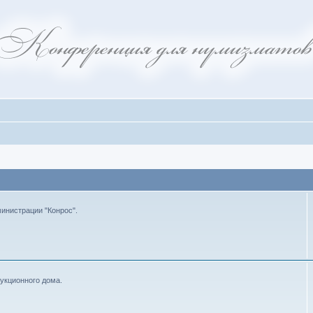
инистрации "Конрос".
укционного дома.