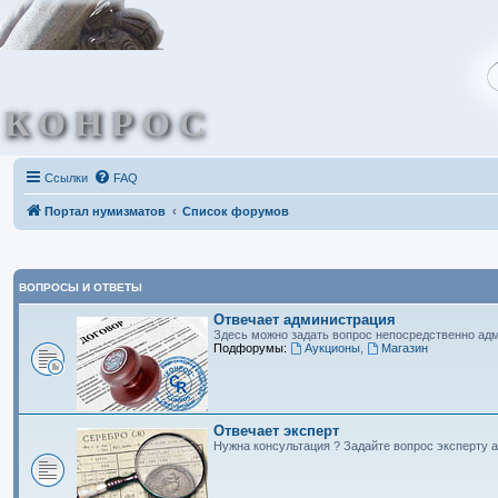
КОНРОС
Ссылки
FAQ
Портал нумизматов
Список форумов
ВОПРОСЫ И ОТВЕТЫ
Отвечает администрация
Здесь можно задать вопрос непосредственно адм
Подфорумы:
Аукционы
,
Магазин
Отвечает эксперт
Нужна консультация ? Задайте вопрос эксперту а