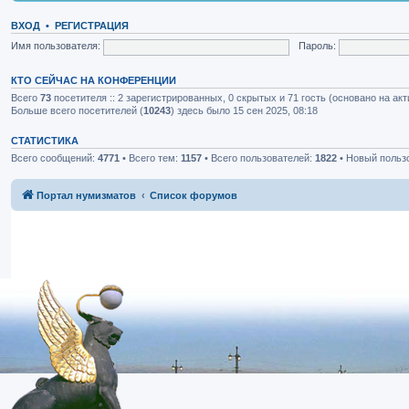
ВХОД
•
РЕГИСТРАЦИЯ
Имя пользователя:
Пароль:
КТО СЕЙЧАС НА КОНФЕРЕНЦИИ
Всего
73
посетителя :: 2 зарегистрированных, 0 скрытых и 71 гость (основано на ак
Больше всего посетителей (
10243
) здесь было 15 сен 2025, 08:18
СТАТИСТИКА
Всего сообщений:
4771
• Всего тем:
1157
• Всего пользователей:
1822
• Новый польз
Портал нумизматов
Список форумов