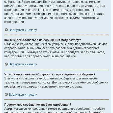
собственный свод правил. Если вы нарушили правило, вы можете
получить предупреждение. Учтите, что это решение администратора
конференции, и phpBB Limited не имеет никакого отношения к
предупреждениям, вынесенным на данном сайте. Если вы не знаете,
за что получили предупреждение, свяжитесь с администратором
конференции.
Вернуться к началу
Как мне пожаловаться на сообщения модератору?
Рядом с каждым сообщением вы увидите кнопку, предназначенную для
отправки жалобы на него, если это разрешено администратором
конференции. Щёлкнув по этой кнопке, вы пройдёте через ряд шагов,
необходимых для оправки жалобы на сообщение.
Вернуться к началу
Что означает кнопка «Сохранить» при создании сообщения?
Эта кнопка позволяет вам сохранять сообщения для того, чтобы
закончить и отправить их позже. Для загрузки сохранённого сообщения
перейдите в параграф «Черновики» личного раздела.
Вернуться к началу
Почему моё сообщение требует одобрения?
Администратор конференции может решить, что сообщения требуют
предварительного просмотра перед отправкой на форум. Возможно