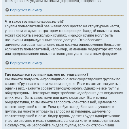
сообщений обсуждаемым темам (оффтопик), оскорблений.
Вернуться к началу
Что такое группы пользователей?
Группы пользователей разбивают сообщество на структурные части,
управляемые администратором конференции. Каждый пользователь
может состоять в нескольких группах, и каждой группе могут быть
назначены индивидуальные права доступа. Это облегчает
администраторам назначение прав доступа одновременно большому
количеству пользователей, например, изменение модераторских прав
или предоставление пользователям доступа к приватным форумам.
Вернуться к началу
Где находятся группы и как мне вступить в них?
Вы можете получить информацию обо всех существующих группах по
ссылке «Группы» в вашем личном разделе. Если вы хотите вступить в
одну из них, нажмите соответствующую кнопку. Однако не все группы
общедоступны. Некоторые могут требовать одобрения для вступления
в них, могут быть закрытыми или даже скрытыми. Если группа
общедоступна, то вы можете запросить членство в ней, щёлкнув по
соответствующей кнопке. Если требуется одобрение на участие в
группе, вы можете отправить запрос на вступление, щёлкнув по
соответствующей кнопке. Лидер группы должен будет одобрить ваше
участие в группе и может спросить, зачем вы хотите присоединиться.
Пожалуйста, не беспокойте лидера группы, если он отклонил ваш