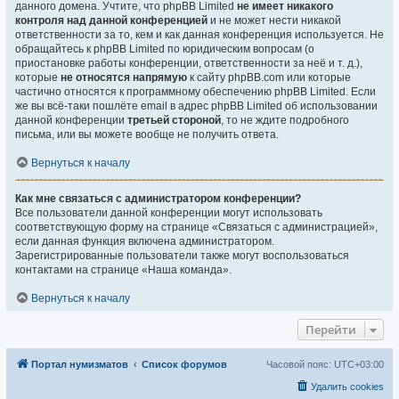
данного домена. Учтите, что phpBB Limited
не имеет никакого
контроля над данной конференцией
и не может нести никакой
ответственности за то, кем и как данная конференция используется. Не
обращайтесь к phpBB Limited по юридическим вопросам (о
приостановке работы конференции, ответственности за неё и т. д.),
которые
не относятся напрямую
к сайту phpBB.com или которые
частично относятся к программному обеспечению phpBB Limited. Если
же вы всё-таки пошлёте email в адрес phpBB Limited об использовании
данной конференции
третьей стороной
, то не ждите подробного
письма, или вы можете вообще не получить ответа.
Вернуться к началу
Как мне связаться с администратором конференции?
Все пользователи данной конференции могут использовать
соответствующую форму на странице «Связаться с администрацией»,
если данная функция включена администратором.
Зарегистрированные пользователи также могут воспользоваться
контактами на странице «Наша команда».
Вернуться к началу
Перейти
Портал нумизматов
Список форумов
Часовой пояс:
UTC+03:00
Удалить cookies