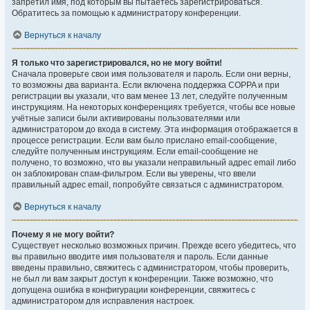
запретил имя, под которым вы пытаетесь зарегистрироваться.
Обратитесь за помощью к администратору конференции.
Вернуться к началу
Я только что зарегистрировался, но не могу войти!
Сначала проверьте свои имя пользователя и пароль. Если они верны,
то возможны два варианта. Если включена поддержка COPPA и при
регистрации вы указали, что вам менее 13 лет, следуйте полученным
инструкциям. На некоторых конференциях требуется, чтобы все новые
учётные записи были активированы пользователями или
администратором до входа в систему. Эта информация отображается в
процессе регистрации. Если вам было прислано email-сообщение,
следуйте полученным инструкциям. Если email-сообщение не
получено, то возможно, что вы указали неправильный адрес email либо
он заблокирован спам-фильтром. Если вы уверены, что ввели
правильный адрес email, попробуйте связаться с администратором.
Вернуться к началу
Почему я не могу войти?
Существует несколько возможных причин. Прежде всего убедитесь, что
вы правильно вводите имя пользователя и пароль. Если данные
введены правильно, свяжитесь с администратором, чтобы проверить,
не был ли вам закрыт доступ к конференции. Также возможно, что
допущена ошибка в конфигурации конференции, свяжитесь с
администратором для исправления настроек.