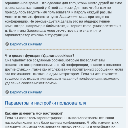
ограниченное время. Это сделано для того, чтобы никто другой не смог
воспользоваться вашей учётной записью. Для того чтобы вам не
приходилось вводить имя пользователя и пароль каждый раз, вы
можете отметить флажком пункт
Запомнить меня
при входе на
конференцию. Не рекомендуется делать это на общедоступном
компьютере, например в библиотеке, интернет-кафе, университете и т.
д. Если пункт
Запомнить меня
отсутствует, это значит, что
администратор отключил эту функцию.
Вернуться к началу
Что делает функция «Удалить cookies»?
Она удаляет все созданные cookies, которые позволяют вам
оставаться авторизованным на этой конференции, а также выполняют
другие функции, такие как отслеживание прочитанных сообщений, если
эта возможность включена администратором. Если вы испытываете
трудности со входом или выходом на данной конференции, возможно,
удаление cookies может помочь.
Вернуться к началу
Параметры и настройки пользователя
Как мне изменить мои настройки?
Если вы являетесь зарегистрированным пользователем, все ваши
настройки хранятся в базе данных конференции. Чтобы изменить их,
щёлкните на имени пользователя вверху страницы и перейдите по