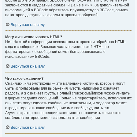
форме для его отправки. BBCode очень похож на HTML, но теги в нём
заключаются в квадратные скобки [ и ], а не в < и >. За дополнительной
информацией о BBCode обратитесь к руководству по BBCode, ссылка
на которое доступна из формы отправки сообщений.
Вернуться к началу
Могу ли я использовать HTML?
Нет. На этой конференции невозможны отправка и обработка HTML-
кода в сообщениях. Большая часть возможностей HTML по
форматированию сообщений может быть реализована с
использованием BBCode.
Вернуться к началу
Что такое смайлики?
Смайлики, или эмотиконы — это маленькие картинки, которые могут
быть использованы для выражения чувств, например :) означает
радость, а :( означает грусть. Полный список смайликов можно увидеть
в форме создания сообщений. Только не перестарайтесь, используя их:
они легко могут сделать сообщение нечитаемым, и модератор может
отредактировать ваше сообщение или вообще удалить его.
Администратор конференции также может ограничить количество
смайликов, которое можно использовать в сообщении.
Вернуться к началу