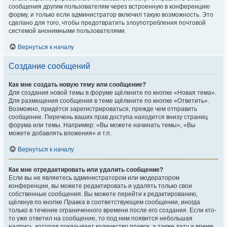
сообщения другим пользователям через встроенную в конференцию
форму, и только если администратор включил такую возможность. Это
сделано для того, чтобы предотвратить злоупотребления почтовой
системой анонимными пользователями.
Вернуться к началу
Создание сообщений
Как мне создать новую тему или сообщение?
Для создания новой темы в форуме щёлкните по кнопке «Новая тема».
Для размещения сообщения в теме щёлкните по кнопке «Ответить».
Возможно, придётся зарегистрироваться, прежде чем отправить
сообщение. Перечень ваших прав доступа находится внизу страниц
форума или темы. Например: «Вы можете начинать темы», «Вы
можете добавлять вложения» и т.п.
Вернуться к началу
Как мне отредактировать или удалить сообщение?
Если вы не являетесь администратором или модератором
конференции, вы можете редактировать и удалять только свои
собственные сообщения. Вы можете перейти к редактированию,
щёлкнув по кнопке
Правка
в соответствующем сообщении, иногда
только в течение ограниченного времени после его создания. Если кто-
то уже ответил на сообщение, то под ним появится небольшая
надпись, которая показывает количество правок, а также дату и время