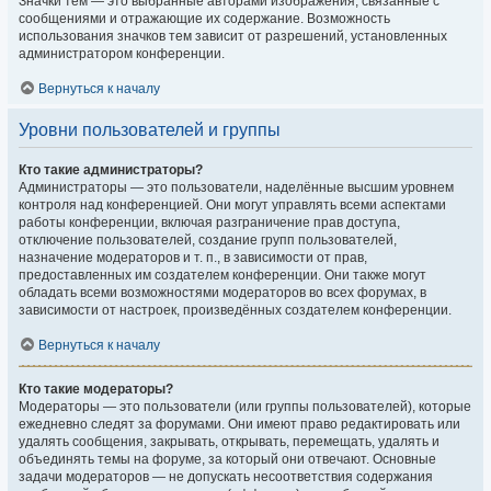
Значки тем — это выбранные авторами изображения, связанные с
сообщениями и отражающие их содержание. Возможность
использования значков тем зависит от разрешений, установленных
администратором конференции.
Вернуться к началу
Уровни пользователей и группы
Кто такие администраторы?
Администраторы — это пользователи, наделённые высшим уровнем
контроля над конференцией. Они могут управлять всеми аспектами
работы конференции, включая разграничение прав доступа,
отключение пользователей, создание групп пользователей,
назначение модераторов и т. п., в зависимости от прав,
предоставленных им создателем конференции. Они также могут
обладать всеми возможностями модераторов во всех форумах, в
зависимости от настроек, произведённых создателем конференции.
Вернуться к началу
Кто такие модераторы?
Модераторы — это пользователи (или группы пользователей), которые
ежедневно следят за форумами. Они имеют право редактировать или
удалять сообщения, закрывать, открывать, перемещать, удалять и
объединять темы на форуме, за который они отвечают. Основные
задачи модераторов — не допускать несоответствия содержания