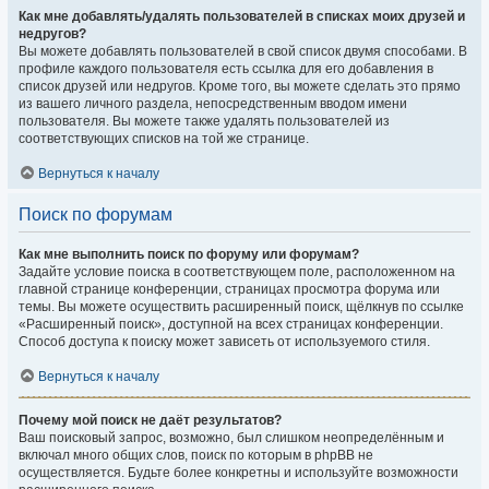
Как мне добавлять/удалять пользователей в списках моих друзей и
недругов?
Вы можете добавлять пользователей в свой список двумя способами. В
профиле каждого пользователя есть ссылка для его добавления в
список друзей или недругов. Кроме того, вы можете сделать это прямо
из вашего личного раздела, непосредственным вводом имени
пользователя. Вы можете также удалять пользователей из
соответствующих списков на той же странице.
Вернуться к началу
Поиск по форумам
Как мне выполнить поиск по форуму или форумам?
Задайте условие поиска в соответствующем поле, расположенном на
главной странице конференции, страницах просмотра форума или
темы. Вы можете осуществить расширенный поиск, щёлкнув по ссылке
«Расширенный поиск», доступной на всех страницах конференции.
Способ доступа к поиску может зависеть от используемого стиля.
Вернуться к началу
Почему мой поиск не даёт результатов?
Ваш поисковый запрос, возможно, был слишком неопределённым и
включал много общих слов, поиск по которым в phpBB не
осуществляется. Будьте более конкретны и используйте возможности