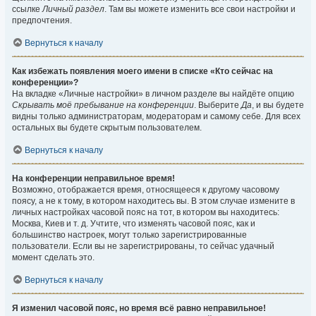
ссылке
Личный раздел
. Там вы можете изменить все свои настройки и
предпочтения.
Вернуться к началу
Как избежать появления моего имени в списке «Кто сейчас на
конференции»?
На вкладке «Личные настройки» в личном разделе вы найдёте опцию
Скрывать моё пребывание на конференции
. Выберите
Да
, и вы будете
видны только администраторам, модераторам и самому себе. Для всех
остальных вы будете скрытым пользователем.
Вернуться к началу
На конференции неправильное время!
Возможно, отображается время, относящееся к другому часовому
поясу, а не к тому, в котором находитесь вы. В этом случае измените в
личных настройках часовой пояс на тот, в котором вы находитесь:
Москва, Киев и т. д. Учтите, что изменять часовой пояс, как и
большинство настроек, могут только зарегистрированные
пользователи. Если вы не зарегистрированы, то сейчас удачный
момент сделать это.
Вернуться к началу
Я изменил часовой пояс, но время всё равно неправильное!