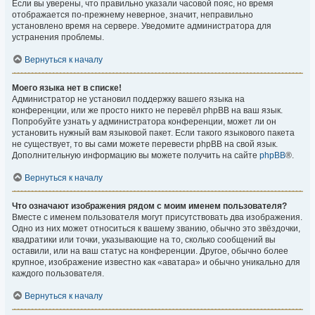
Если вы уверены, что правильно указали часовой пояс, но время
отображается по-прежнему неверное, значит, неправильно
установлено время на сервере. Уведомите администратора для
устранения проблемы.
Вернуться к началу
Моего языка нет в списке!
Администратор не установил поддержку вашего языка на
конференции, или же просто никто не перевёл phpBB на ваш язык.
Попробуйте узнать у администратора конференции, может ли он
установить нужный вам языковой пакет. Если такого языкового пакета
не существует, то вы сами можете перевести phpBB на свой язык.
Дополнительную информацию вы можете получить на сайте
phpBB
®.
Вернуться к началу
Что означают изображения рядом с моим именем пользователя?
Вместе с именем пользователя могут присутствовать два изображения.
Одно из них может относиться к вашему званию, обычно это звёздочки,
квадратики или точки, указывающие на то, сколько сообщений вы
оставили, или на ваш статус на конференции. Другое, обычно более
крупное, изображение известно как «аватара» и обычно уникально для
каждого пользователя.
Вернуться к началу