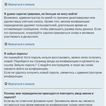
Вернуться к началу
Я давно зарегистрирован, но больше не могу войти!
Возможно, администратор по какой-то причине деактивировал или
удалил вашу учётную запись. Кроме того, многие конференции
периодически удаляют пользователей, длительное время не
оставляющих сообщения, чтобы уменьшить размер базы данных. Если
это произошло, попробуйте зарегистрироваться снова и активнее
участвовать в дискуссиях.
Вернуться к началу
Я забыл пароль!
Не паникуйте! Хотя пароль нельзя восстановить, можно легко получить
новый. Перейдите на страницу входа на конференцию и щёлкните на
ссылку
Забыли пароль?
. Следуйте инструкциям, и скоро вы снова
сможете войти на конференцию.
Если не удалось получить новый пароль, свяжитесь с администратором
конференции.
Вернуться к началу
Почему мне периодически приходится повторять ввод имени и
пароля?
Если вы не отметили флажком пункт
Запомнить меня
, вы сможете
оставаться под своим именем на конференции только некоторое