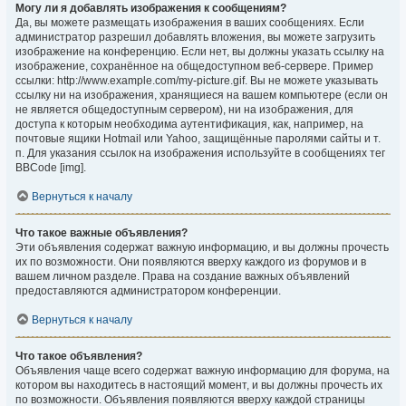
Могу ли я добавлять изображения к сообщениям?
Да, вы можете размещать изображения в ваших сообщениях. Если
администратор разрешил добавлять вложения, вы можете загрузить
изображение на конференцию. Если нет, вы должны указать ссылку на
изображение, сохранённое на общедоступном веб-сервере. Пример
ссылки: http://www.example.com/my-picture.gif. Вы не можете указывать
ссылку ни на изображения, хранящиеся на вашем компьютере (если он
не является общедоступным сервером), ни на изображения, для
доступа к которым необходима аутентификация, как, например, на
почтовые ящики Hotmail или Yahoo, защищённые паролями сайты и т.
п. Для указания ссылок на изображения используйте в сообщениях тег
BBCode [img].
Вернуться к началу
Что такое важные объявления?
Эти объявления содержат важную информацию, и вы должны прочесть
их по возможности. Они появляются вверху каждого из форумов и в
вашем личном разделе. Права на создание важных объявлений
предоставляются администратором конференции.
Вернуться к началу
Что такое объявления?
Объявления чаще всего содержат важную информацию для форума, на
котором вы находитесь в настоящий момент, и вы должны прочесть их
по возможности. Объявления появляются вверху каждой страницы