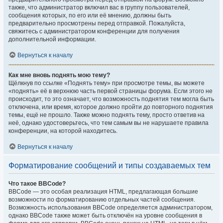
также, что администратор включил вас в группу пользователей,
сообщения которых, по его или её мнению, должны быть
предварительно просмотрены перед отправкой. Пожалуйста,
свяжитесь с администратором конференции для получения
дополнительной информации.
Вернуться к началу
Как мне вновь поднять мою тему?
Щёлкнув по ссылке «Поднять тему» при просмотре темы, вы можете
«поднять» её в верхнюю часть первой страницы форума. Если этого не
происходит, то это означает, что возможность поднятия тем могла быть
отключена, или время, которое должно пройти до повторного поднятия
темы, ещё не прошло. Также можно поднять тему, просто ответив на
неё, однако удостоверьтесь, что тем самым вы не нарушаете правила
конференции, на которой находитесь.
Вернуться к началу
Форматирование сообщений и типы создаваемых тем
Что такое BBCode?
BBCode — это особая реализация HTML, предлагающая большие
возможности по форматированию отдельных частей сообщения.
Возможность использования BBCode определяется администратором,
однако BBCode также может быть отключён на уровне сообщения в