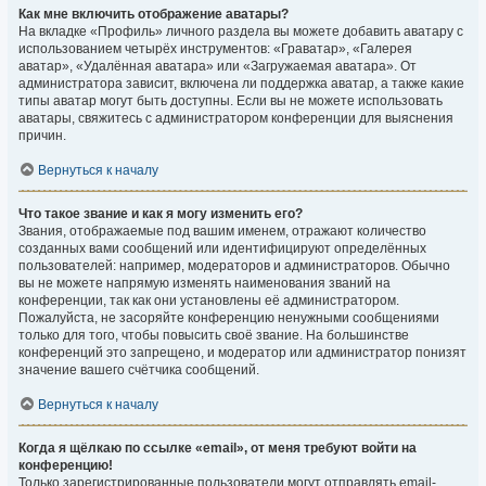
Как мне включить отображение аватары?
На вкладке «Профиль» личного раздела вы можете добавить аватару с
использованием четырёх инструментов: «Граватар», «Галерея
аватар», «Удалённая аватара» или «Загружаемая аватара». От
администратора зависит, включена ли поддержка аватар, а также какие
типы аватар могут быть доступны. Если вы не можете использовать
аватары, свяжитесь с администратором конференции для выяснения
причин.
Вернуться к началу
Что такое звание и как я могу изменить его?
Звания, отображаемые под вашим именем, отражают количество
созданных вами сообщений или идентифицируют определённых
пользователей: например, модераторов и администраторов. Обычно
вы не можете напрямую изменять наименования званий на
конференции, так как они установлены её администратором.
Пожалуйста, не засоряйте конференцию ненужными сообщениями
только для того, чтобы повысить своё звание. На большинстве
конференций это запрещено, и модератор или администратор понизят
значение вашего счётчика сообщений.
Вернуться к началу
Когда я щёлкаю по ссылке «email», от меня требуют войти на
конференцию!
Только зарегистрированные пользователи могут отправлять email-