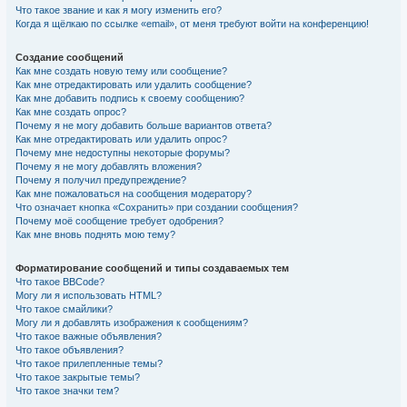
Что такое звание и как я могу изменить его?
Когда я щёлкаю по ссылке «email», от меня требуют войти на конференцию!
Создание сообщений
Как мне создать новую тему или сообщение?
Как мне отредактировать или удалить сообщение?
Как мне добавить подпись к своему сообщению?
Как мне создать опрос?
Почему я не могу добавить больше вариантов ответа?
Как мне отредактировать или удалить опрос?
Почему мне недоступны некоторые форумы?
Почему я не могу добавлять вложения?
Почему я получил предупреждение?
Как мне пожаловаться на сообщения модератору?
Что означает кнопка «Сохранить» при создании сообщения?
Почему моё сообщение требует одобрения?
Как мне вновь поднять мою тему?
Форматирование сообщений и типы создаваемых тем
Что такое BBCode?
Могу ли я использовать HTML?
Что такое смайлики?
Могу ли я добавлять изображения к сообщениям?
Что такое важные объявления?
Что такое объявления?
Что такое прилепленные темы?
Что такое закрытые темы?
Что такое значки тем?