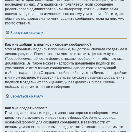
последней из них. Эта надпись не появляется, если сообщение
редактировал администратор или модератор, хотя они могут сами
написать о сделанных изменениях по своему усмотрению. Учтите, что
обычные пользователи не могут удалить сообщение, если на него уже
кто-то ответил.
Вернуться к началу
Как мне добавить подпись к своему сообщению?
Чтобы добавить подпись к сообщению, вы должны сначала создать её в
личном разделе. После этого вы можете отметить флажком пункт
Присоединить подпись
в форме отправки сообщения, чтобы подпись
добавилась. Вы также можете настроить добавление подписи по
умолчанию ко всем вашим сообщениям, сделав соответствующий
выбор в параграфе «Отправка сообщений» пункта «Личные настройки»
в личном разделе. Несмотря на это, вы сможете отменить добавление
подписи в отдельных сообщениях, убрав флажок
Присоединить
подпись
в форме отправки сообщения.
Вернуться к началу
Как мне создать опрос?
При создании темы или редактировании первого сообщения темы
щёлкните на вкладке или перейдите в форму
Создать опрос
под
основной формой для создания сообщения, в зависимости от
используемого стиля; если вы не видите такой вкладки или формы, то
вы не имеете прав на создание опросов. Укажите вопрос и как минимум