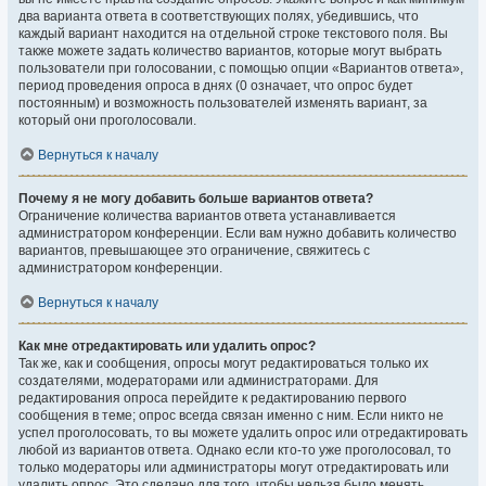
два варианта ответа в соответствующих полях, убедившись, что
каждый вариант находится на отдельной строке текстового поля. Вы
также можете задать количество вариантов, которые могут выбрать
пользователи при голосовании, с помощью опции «Вариантов ответа»,
период проведения опроса в днях (0 означает, что опрос будет
постоянным) и возможность пользователей изменять вариант, за
который они проголосовали.
Вернуться к началу
Почему я не могу добавить больше вариантов ответа?
Ограничение количества вариантов ответа устанавливается
администратором конференции. Если вам нужно добавить количество
вариантов, превышающее это ограничение, свяжитесь с
администратором конференции.
Вернуться к началу
Как мне отредактировать или удалить опрос?
Так же, как и сообщения, опросы могут редактироваться только их
создателями, модераторами или администраторами. Для
редактирования опроса перейдите к редактированию первого
сообщения в теме; опрос всегда связан именно с ним. Если никто не
успел проголосовать, то вы можете удалить опрос или отредактировать
любой из вариантов ответа. Однако если кто-то уже проголосовал, то
только модераторы или администраторы могут отредактировать или
удалить опрос. Это сделано для того, чтобы нельзя было менять